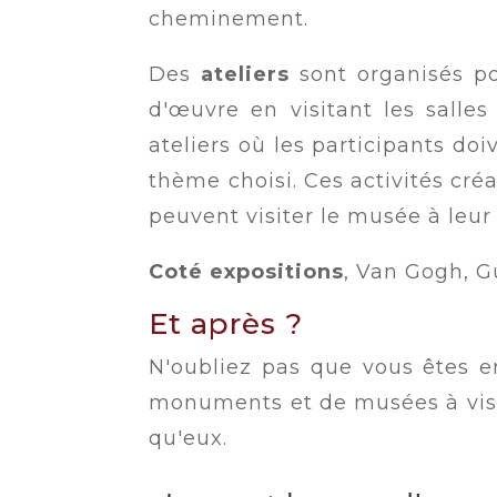
cheminement.
Des
ateliers
sont organisés po
d'œuvre en visitant les salle
ateliers où les participants do
thème choisi. Ces activités cr
peuvent visiter le musée à leur
Coté expositions
, Van Gogh, G
Et après ?
N'oubliez pas que vous êtes en
monuments et de musées à vi
qu'eux.