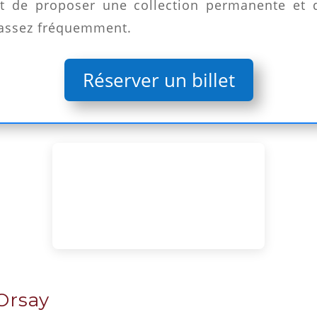
st de proposer une collection permanente et
 assez fréquemment.
Réserver un billet
Orsay