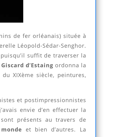
ins de fer orléanais) située à
sserelle Léopold-Sédar-Senghor.
puisqu’il suffit de traverser la
 Giscard d’Estaing
ordonna la
 du XIXème siècle, peintures,
nistes et postimpressionnistes
’avais envie d’en effectuer la
sont présents au travers de
u monde
et bien d’autres. La