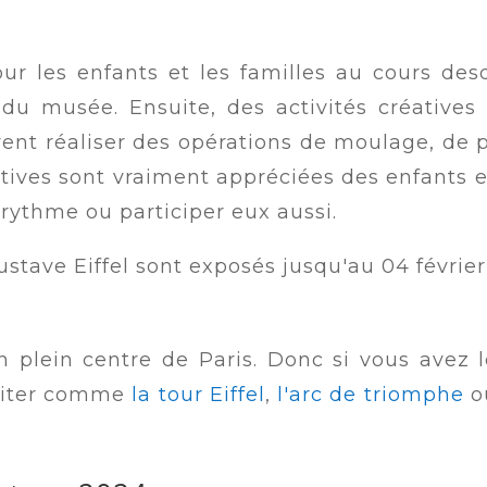
ur les enfants et les familles au cours des
s du musée. Ensuite, des activités créative
ivent réaliser des opérations de moulage, de 
éatives sont vraiment appréciées des enfants 
 rythme ou participer eux aussi.
ustave Eiffel sont exposés jusqu'au 04 février
 plein centre de Paris. Donc si vous avez l
siter comme
la tour Eiffel
,
l'arc de triomphe
o