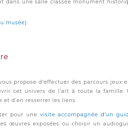
 dans une salle classée monument historique
 du musée)
.
ire
ous propose d'effectuer des parcours jeux e
rir cet univers de l’art à toute la famill
 et d’en resserrer les liens.
pter pour une
visite accompagnée d’un guid
 les œuvres exposées ou choisir un audiogu