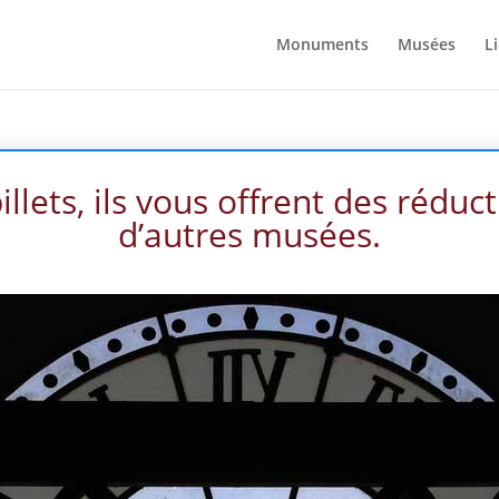
Monuments
Musées
L
llets, ils vous offrent des réduct
d’autres musées.