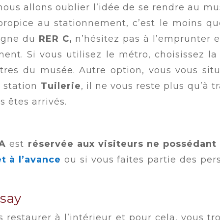
nous allons oublier l’idée de se rendre au mu
propice au stationnement, c’est le moins que
ligne du
RER C,
n’hésitez pas à l’emprunter 
ent. Si vous utilisez le métro, choisissez l
res du musée. Autre option, vous vous situe
 station
Tuilerie
, il ne vous reste plus qu’à t
s êtes arrivés.
A
est
réservée aux visiteurs ne possédant 
et à l’avance
ou si vous faites partie des pers
say
 restaurer à l’intérieur et pour cela, vous t