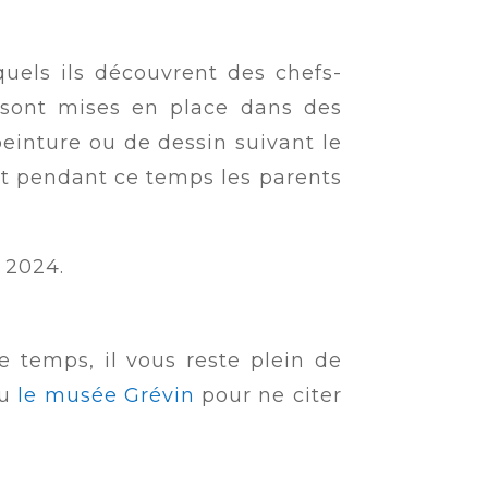
quels ils découvrent des chefs-
s sont mises en place dans des
peinture ou de dessin suivant le
et pendant ce temps les parents
 2024.
e temps, il vous reste plein de
u
le musée Grévin
pour ne citer