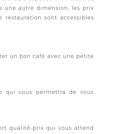
e une autre dimension, les prix
e restauration sont accessibles
ster un bon café avec une petite
e qui vous permettra de vous
ort qualité-prix qui vous attend