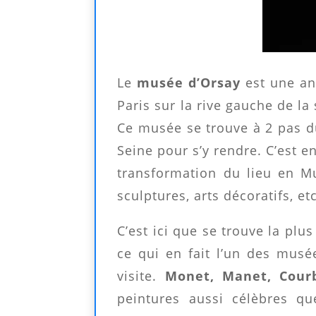
Le
musée d’Orsay
est une anc
Paris sur la rive gauche de la
Ce musée se trouve à 2 pas 
Seine pour s’y rendre. C’est 
transformation du lieu en Mu
sculptures, arts décoratifs, etc
C’est ici que se trouve la pl
ce qui en fait l’un des musée
visite.
Monet, Manet, Cour
peintures aussi célèbres q