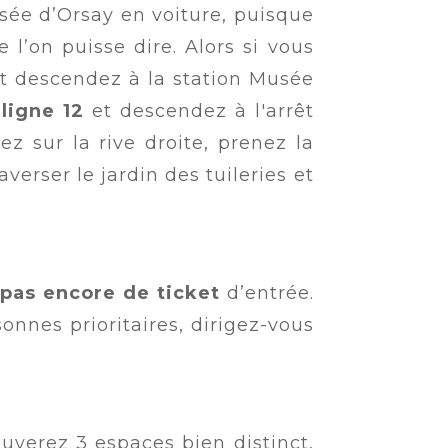
sée d’Orsay en voiture, puisque
 l’on puisse dire. Alors si vous
et descendez à la station Musée
a
ligne 12
et descendez à l'arrêt
z sur la rive droite, prenez la
raverser le jardin des tuileries et
pas encore de ticket
d’entrée.
onnes prioritaires, dirigez-vous
rouverez 3 espaces bien distinct,