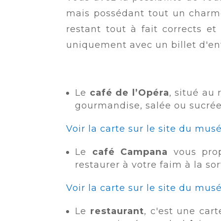
mais possédant tout un charme 
restant tout à fait corrects e
uniquement avec un billet d'en
Le
café de l’Opéra
, situé au
gourmandise, salée ou sucrée
Voir la carte sur le site du musé
Le
café Campana
vous prop
restaurer à votre faim à la so
Voir la carte sur le site du mus
Le
restaurant
, c'est une car