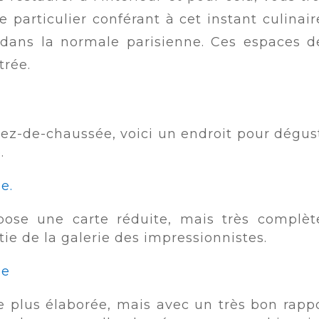
particulier conférant à cet instant culinair
t dans la normale parisienne. Ces espaces d
trée.
 rez-de-chaussée, voici un endroit pour dégu
.
e.
ose une carte réduite, mais très complèt
rtie de la galerie des impressionnistes.
ée
te plus élaborée, mais avec un très bon rapp